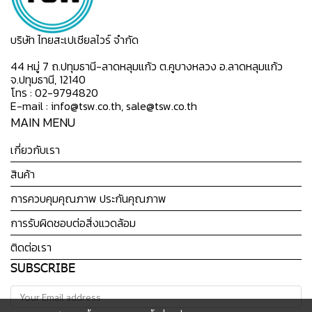
บริษัท ไทยสะเปเชียลไวร์ จำกัด
44 หมู่ 7 ถ.ปทุมธานี-ลาดหลุมแก้ว ต.คูบางหลวง อ.ลาดหลุมแก้ว
จ.ปทุมธานี, 12140
โทร : 02-9794820
E-mail : info@tsw.co.th, sale@tsw.co.th
MAIN MENU
เกี่ยวกับเรา
สินค้า
การควบคุมคุณภาพ ประกันคุณภาพ
การรับผิดชอบต่อสิ่งแวดล้อม
ติดต่อเรา
SUBSCRIBE