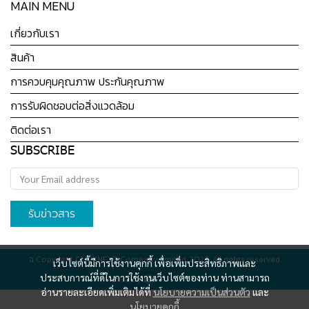
MAIN MENU
เกี่ยวกับเรา
สินค้า
การควบคุมคุณภาพ ประกันคุณภาพ
การรับผิดชอบต่อสิ่งแวดล้อม
ติดต่อเรา
SUBSCRIBE
รับข่าวสาร
ฉ Copyright CLICKNEXT Company limited, 2023. All rights reserved
เว็บไซต์นี้มีการใช้งานคุกกี้ เพื่อเพิ่มประสิทธิภาพและ
ประสบการณ์ที่ดีในการใช้งานเว็บไซต์ของท่าน ท่านสามารถ
Powered By
MakeWebEasy
อ่านรายละเอียดเพิ่มเติมได้ที่
นโยบายความเป็นส่วนตัว
และ
นโยบายคุกกี้