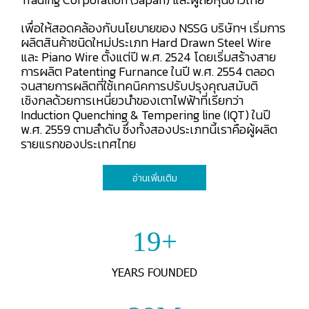
เพื่อให้สอดคล้องกับนโยบายของ NSSG บริษัทฯ เริ่มการ
ผลิตสินค้าชนิดใหม่ประเภท Hard Drawn Steel Wire
และ Piano Wire ตั้งแต่ปี พ.ศ. 2524 โดยเริ่มสร้างสาย
การผลิต Patenting Furnance ในปี พ.ศ. 2554 ตลอด
จนสายการผลิตที่ใช้เทคนิคการปรับปรุงคุณสมับติ
เชิงกลด้วยการเหนี่ยวนำของเตาไฟฟ้าที่เรียกว่า
Induction Quenching & Tempering line (IQT) ในปี
พ.ศ. 2559 ตามลำดับ ซึ่งทั้งสองประเภทนี้เราคือผู้ผลิต
รายแรกของประเทศไทย
อ่านเพิ่มเติม
25+
YEARS FOUNDED