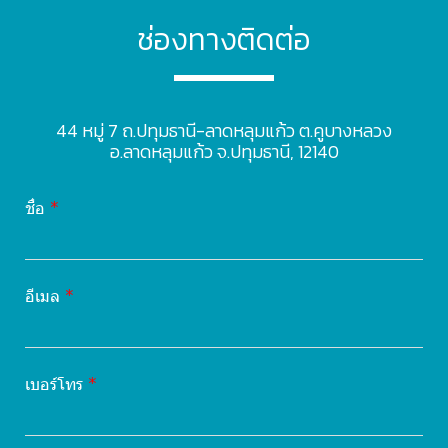
ช่องทางติดต่อ
44 หมู่ 7 ถ.ปทุมธานี-ลาดหลุมแก้ว ต.คูบางหลวง
อ.ลาดหลุมแก้ว จ.ปทุมธานี, 12140
ชื่อ
อีเมล
เบอร์โทร