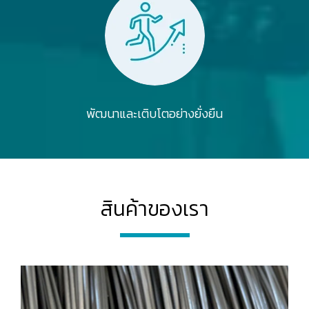
พัฒนาและเติบโตอย่างยั่งยืน
สินค้าของเรา