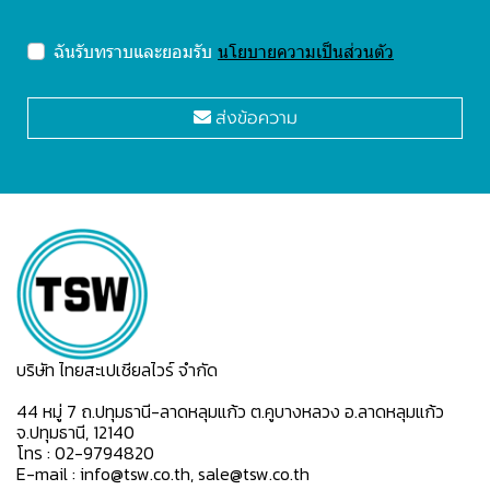
ฉันรับทราบและยอมรับ
นโยบายความเป็นส่วนตัว
ส่งข้อความ
บริษัท ไทยสะเปเชียลไวร์ จำกัด
44 หมู่ 7 ถ.ปทุมธานี-ลาดหลุมแก้ว ต.คูบางหลวง อ.ลาดหลุมแก้ว
จ.ปทุมธานี, 12140
โทร : 02-9794820
E-mail : info@tsw.co.th, sale@tsw.co.th