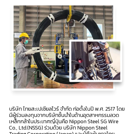
บริษัท ไทยสะเปเชียลไวร์ จำกัด ก่อตั้งในปี พ.ศ. 2517 โดย
มีผู้ร่วมลงทุนจากบริษัทชั้นนำในด้านอุตสาหกรรมลวด
เหล็กกล้าในประเทศญี่ปุ่นคือ Nippon Steel SG Wire
Co., Ltd.(NSSG) ร่วมด้วย บริษัท Nippon Steel
Trading Corporation (Japan) และผู้ถือหุ้นชาวไทย