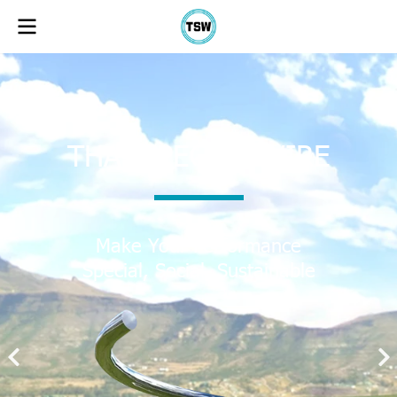
THAI SPECIAL WIRE
Make Your Performance
Special, Social, Sustainable