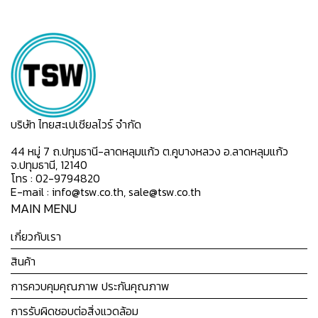
บริษัท ไทยสะเปเชียลไวร์ จำกัด
44 หมู่ 7 ถ.ปทุมธานี-ลาดหลุมแก้ว ต.คูบางหลวง อ.ลาดหลุมแก้ว
จ.ปทุมธานี, 12140
โทร : 02-9794820
E-mail : info@tsw.co.th, sale@tsw.co.th
MAIN MENU
เกี่ยวกับเรา
สินค้า
การควบคุมคุณภาพ ประกันคุณภาพ
การรับผิดชอบต่อสิ่งแวดล้อม