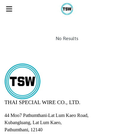
No Results
THAI SPECIAL WIRE CO., LTD.
44 Moo7 Pathumthani-Lat Lum Kaeo Road,
Kubangluang, Lat Lum Kaeo,
Pathumthani, 12140