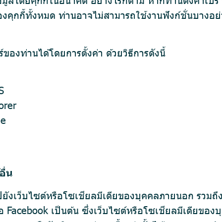
ุกกี้ทั้งหมด ท่านอาจไม่สามารถใช้งานฟังก์ชั่นบางอย่
ของท่านได้โดยการตั้งค่า ด้วยวิธีการดังนี้
S
orer
ge
ื่น
ยังเว็บไซต์หรือโซเชียลมีเดียของบุคคลภายนอก รวมถึงอา
ือ Facebook เป็นต้น ซึ่งเว็บไซต์หรือโซเชียลมีเดียข