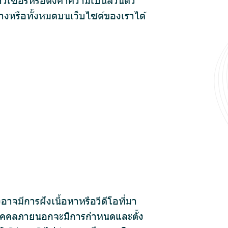
างหรือทั้งหมดบนเว็บไซต์ของเราได้
จมีการฝังเนื้อหาหรือวีดีโอที่มา
องบุคคลภายนอกจะมีการกำหนดและตั้ง