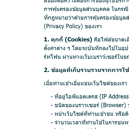
การคุ้มครองข้อมูลส่วนบุคคล ในกรณีท
ที่กฎหมายว่าด้วยการคุ้มครองข้อมูล
(Privacy Policy) ของเรา
1. คุกกี้ (Cookies)
คือไฟล์ขนาดเล็ก
ตั้งค่าต่าง ๆ โดยจะบันทึกลงไปในอุปก
ร์ทโฟน ผ่านทางเว็บเบราว์เซอร์ในขณะท
2. ข้อมูลที่เก็บรวบรวมจากการใช้
เมื่อท่านเข้าเยี่ยมชมเว็บไซต์ของเ
- ที่อยู่ไอพีแอดเดรส (IP Addres
- ชนิดของบราวเซอร์ (Browser) 
- หน้าเว็บไซต์ที่ท่านเข้าชม หรือ
- จำนวนเวลาที่ท่านใช้ในการชมหน้าเว